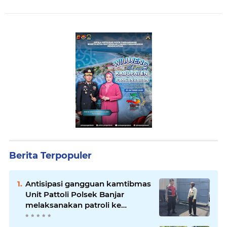
Berita Terpopuler
Antisipasi gangguan kamtibmas
Unit Pattoli Polsek Banjar
melaksanakan patroli ke
tempat-tempat keramaian di
wilayah hukum