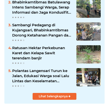
Bhabinkamtibmas Batulawang
Intens Sambangi Warga, Serap
Informasi dan Jaga Kondusifitas
Lingkungan
Sambangi Pedagang di
Kujangsari, Bhabinkamtibmas
Dorong Ketahanan Pangan dan
Keamanan Lingkungan
Ratusan Hektar Perkebunan
Karet dan Kelapa Sawit
terendam banjir
Polantas Langensari Turun ke
Jalan, Edukasi Warga soal Lalu
Lintas dan Keselamatan
Berkendara
Lihat Selengkapnya