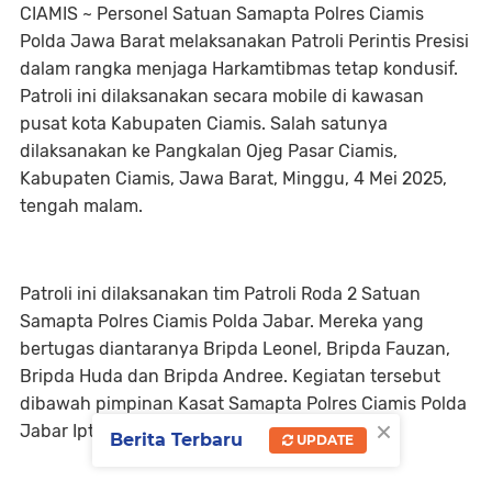
CIAMIS ~ Personel Satuan Samapta Polres Ciamis
Polda Jawa Barat melaksanakan Patroli Perintis Presisi
dalam rangka menjaga Harkamtibmas tetap kondusif.
Patroli ini dilaksanakan secara mobile di kawasan
pusat kota Kabupaten Ciamis. Salah satunya
dilaksanakan ke Pangkalan Ojeg Pasar Ciamis,
Kabupaten Ciamis, Jawa Barat, Minggu, 4 Mei 2025,
tengah malam.
Patroli ini dilaksanakan tim Patroli Roda 2 Satuan
Samapta Polres Ciamis Polda Jabar. Mereka yang
bertugas diantaranya Bripda Leonel, Bripda Fauzan,
Bripda Huda dan Bripda Andree. Kegiatan tersebut
dibawah pimpinan Kasat Samapta Polres Ciamis Polda
×
Jabar Iptu Zezen Zaenal Mutaqin.
Berita Terbaru
UPDATE