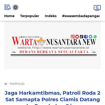
Home
Terpopuler
Indeks
#swasembadapangan #k
›
TNI/POLRI
Jaga Harkamtibmas, Patroli Roda 2
Sat Samapta Polres Ciamis Datang