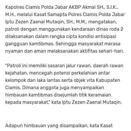
Kapolres Ciamis Polda Jabar AKBP Akmal SH., S.I.K.,
M.H., melalui Kasat Samapta Polres Ciamis Polda Jabar
Iptu Zezen Zaenal Mutaqin, SH., M.M,, mengatakan,
patroli dengan menggunakan kendaraan dinas roda 2
dilaksanakan dalam rangka cipta kondisi antisipasi
gangguan kamtibmas. Sehingga masyarakat merasa
nyaman dan aman melaksanakan aktifitas sehari-hari.
"Patroli ini memiliki sasaran jalur rawan, daerah rawan
kejahatan, mencegah potensi perkelahian antar
kelompok dan laka lantas serta objek vita Kabupaten
Ciamis. Dimana anggota juga menyampaikan
himbauan kamtibmas disejumlah titik keramaian
kepada masyarakat," kata Iptu Zezen Zaenal Mutaqin.
Adapun himbauan yang disampaikan, kata Kasat