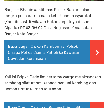
Banjar – Bhabinkamtibmas Polsek Banjar dalam
rangka pelihara keamana ketertiban masyarakat
(Kamtibmas) di wilayah hukum tepatnya dusun
Cipariuk RT 03 RW 02 Desa Neglasari Kecamatan
Banjar Kota Banjar.
Baca Juga :
Cipkon Kamtibmas, Polsek
Cisaga Polres Ciamis Patroli ke Kawasan
Obvit dan Keramaian
Kali ini Bripka Dede Iim bersama warga melaksanakan
sambang silaturahmi kepada penjual Kambing dan
Domba Untuk Kurban Idul adha
Baca Juga :
Cipkon di Bahaya Kriminalitas,