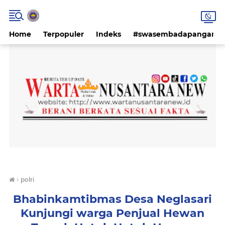
Home
Terpopuler
Indeks
#swasembadapangan #k
›
polri
Bhabinkamtibmas Desa Neglasari
Kunjungi warga Penjual Hewan