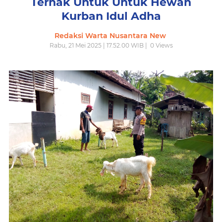
Ternak Untuk Untuk Hewan
Kurban Idul Adha
Redaksi Warta Nusantara New
Rabu, 21 Mei 2025 | 17.52.00 WIB |
0
Views