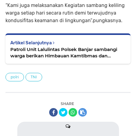
“Kami juga melaksanakan Kegiatan sambang keliling
warga setiap hari secara rutin demi terwujudnya
kondusifitas keamanan di lingkungan”.pungkasnya.
Artikel Selanjutnya
Patroli Unit Lalulintas Polsek Banjar sambangi
warga berikan Himbauan Kamtibmas dan
Keselamatan Berlalulintas
polri
TNI
SHARE