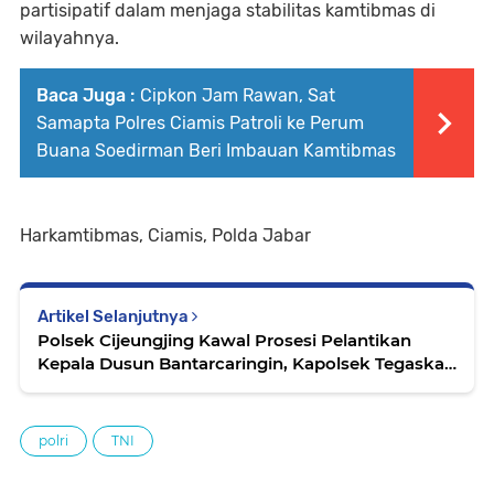
partisipatif dalam menjaga stabilitas kamtibmas di
wilayahnya.
Baca Juga :
Cipkon Jam Rawan, Sat
Samapta Polres Ciamis Patroli ke Perum
Buana Soedirman Beri Imbauan Kamtibmas
Harkamtibmas, Ciamis, Polda Jabar
Artikel Selanjutnya
Polsek Cijeungjing Kawal Prosesi Pelantikan
Kepala Dusun Bantarcaringin, Kapolsek Tegaskan
Komitmen Polri dalam Mendukung
Pemerintahan Desa
polri
TNI