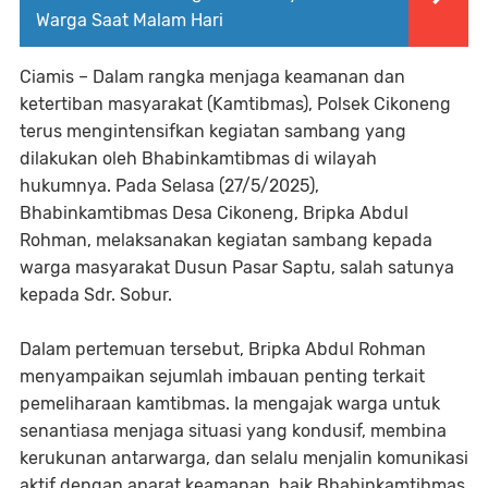
Warga Saat Malam Hari
Ciamis – Dalam rangka menjaga keamanan dan
ketertiban masyarakat (Kamtibmas), Polsek Cikoneng
terus mengintensifkan kegiatan sambang yang
dilakukan oleh Bhabinkamtibmas di wilayah
hukumnya. Pada Selasa (27/5/2025),
Bhabinkamtibmas Desa Cikoneng, Bripka Abdul
Rohman, melaksanakan kegiatan sambang kepada
warga masyarakat Dusun Pasar Saptu, salah satunya
kepada Sdr. Sobur.
Dalam pertemuan tersebut, Bripka Abdul Rohman
menyampaikan sejumlah imbauan penting terkait
pemeliharaan kamtibmas. Ia mengajak warga untuk
senantiasa menjaga situasi yang kondusif, membina
kerukunan antarwarga, dan selalu menjalin komunikasi
aktif dengan aparat keamanan, baik Bhabinkamtibmas