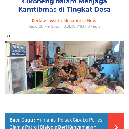
Cikoneng dalam Menjaga
Kamtibmas di Tingkat Desa
Redaksi Warta Nusantara New
Rabu, 28 Mei 2025 | 18.31.00 WIB |
0
Views
**
Baca Juga :
Humanis, Polsek Cipaku Polres
Ciamis Patroli Dialogis Beri Kenyamanan