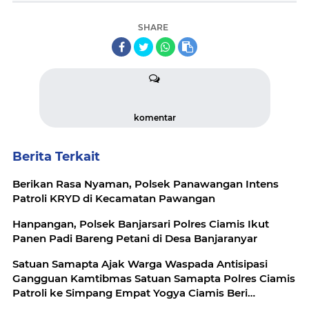
SHARE
komentar
Berita Terkait
Berikan Rasa Nyaman, Polsek Panawangan Intens
Patroli KRYD di Kecamatan Pawangan
Hanpangan, Polsek Banjarsari Polres Ciamis Ikut
Panen Padi Bareng Petani di Desa Banjaranyar
Satuan Samapta Ajak Warga Waspada Antisipasi
Gangguan Kamtibmas Satuan Samapta Polres Ciamis
Patroli ke Simpang Empat Yogya Ciamis Beri
Imbauan Kamtibmas Berikan Rasa Aman, Sat