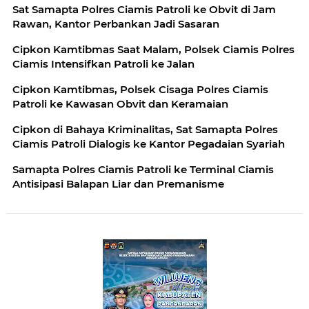
Sat Samapta Polres Ciamis Patroli ke Obvit di Jam
Samapta Polres Ciamis Beri Himbauan Kamtibmas ke
Rawan, Kantor Perbankan Jadi Sasaran
Warga
Cipkon Kamtibmas Saat Malam, Polsek Ciamis Polres
Ciamis Intensifkan Patroli ke Jalan
Cipkon Kamtibmas, Polsek Cisaga Polres Ciamis
Patroli ke Kawasan Obvit dan Keramaian
Cipkon di Bahaya Kriminalitas, Sat Samapta Polres
Ciamis Patroli Dialogis ke Kantor Pegadaian Syariah
Samapta Polres Ciamis Patroli ke Terminal Ciamis
Antisipasi Balapan Liar dan Premanisme