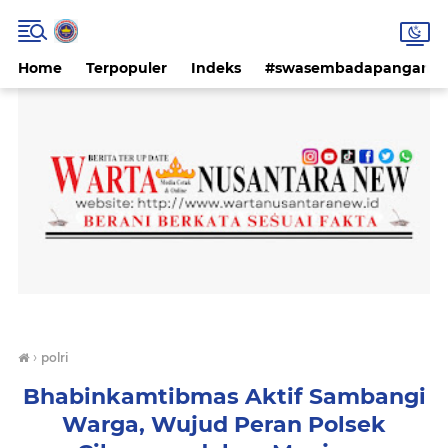
Home
Terpopuler
Indeks
#swasembadapangan #k
›
polri
Bhabinkamtibmas Aktif Sambangi
Warga, Wujud Peran Polsek