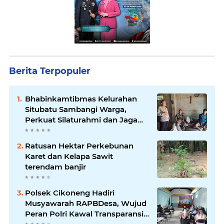
Berita Terpopuler
Bhabinkamtibmas Kelurahan
Situbatu Sambangi Warga,
Perkuat Silaturahmi dan Jaga
Kondusivitas Wilayah
Ratusan Hektar Perkebunan
Karet dan Kelapa Sawit
terendam banjir
Polsek Cikoneng Hadiri
Musyawarah RAPBDesa, Wujud
Peran Polri Kawal Transparansi