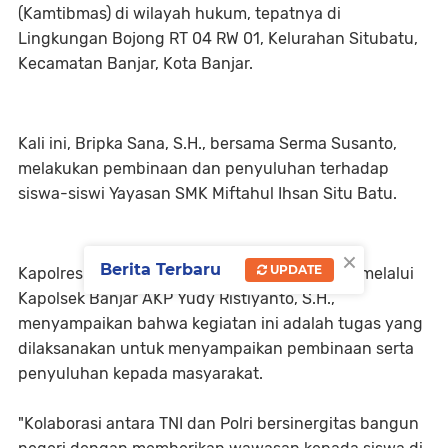
(Kamtibmas) di wilayah hukum, tepatnya di
Lingkungan Bojong RT 04 RW 01, Kelurahan Situbatu,
Kecamatan Banjar, Kota Banjar.
Kali ini, Bripka Sana, S.H., bersama Serma Susanto,
melakukan pembinaan dan penyuluhan terhadap
siswa-siswi Yayasan SMK Miftahul Ihsan Situ Batu.
×
Berita Terbaru
UPDATE
Kapolres Banjar AKBP Tyas Puji Rahadi, S.I.K., melalui
Kapolsek Banjar AKP Yudy Ristiyanto, S.H.,
menyampaikan bahwa kegiatan ini adalah tugas yang
dilaksanakan untuk menyampaikan pembinaan serta
penyuluhan kepada masyarakat.
"Kolaborasi antara TNI dan Polri bersinergitas bangun