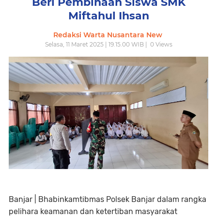
Beri Pembinaan Siswa SMK
Miftahul Ihsan
Redaksi Warta Nusantara New
Selasa, 11 Maret 2025 | 19.15.00 WIB |
0
Views
Banjar | Bhabinkamtibmas Polsek Banjar dalam rangka
pelihara keamanan dan ketertiban masyarakat