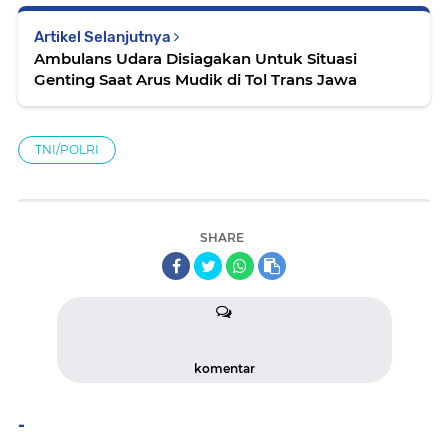
Artikel Selanjutnya
Ambulans Udara Disiagakan Untuk Situasi
Genting Saat Arus Mudik di Tol Trans Jawa
TNI/POLRI
SHARE
komentar
-