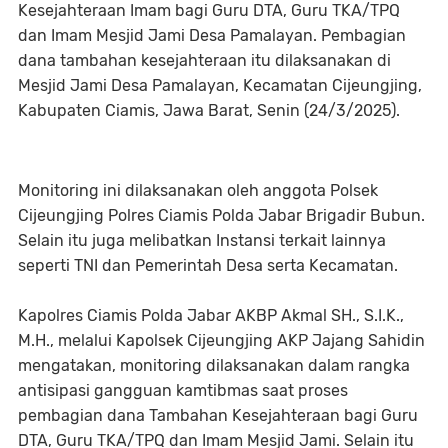
Kesejahteraan Imam bagi Guru DTA, Guru TKA/TPQ
dan Imam Mesjid Jami Desa Pamalayan. Pembagian
dana tambahan kesejahteraan itu dilaksanakan di
Mesjid Jami Desa Pamalayan, Kecamatan Cijeungjing,
Kabupaten Ciamis, Jawa Barat, Senin (24/3/2025).
Monitoring ini dilaksanakan oleh anggota Polsek
Cijeungjing Polres Ciamis Polda Jabar Brigadir Bubun.
Selain itu juga melibatkan Instansi terkait lainnya
seperti TNI dan Pemerintah Desa serta Kecamatan.
Kapolres Ciamis Polda Jabar AKBP Akmal SH., S.I.K.,
M.H., melalui Kapolsek Cijeungjing AKP Jajang Sahidin
mengatakan, monitoring dilaksanakan dalam rangka
antisipasi gangguan kamtibmas saat proses
pembagian dana Tambahan Kesejahteraan bagi Guru
DTA, Guru TKA/TPQ dan Imam Mesjid Jami. Selain itu