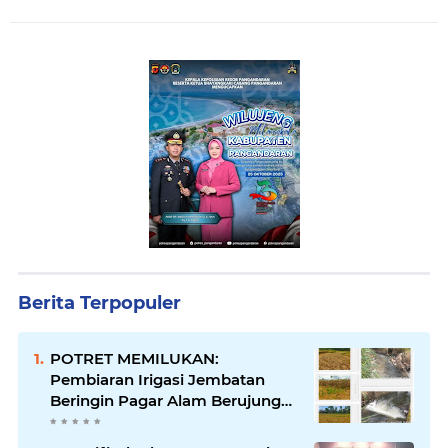
Berita Terpopuler
POTRET MEMILUKAN:
Pembiaran Irigasi Jembatan
Beringin Pagar Alam Berujung
'Bencana' Bagi Petani