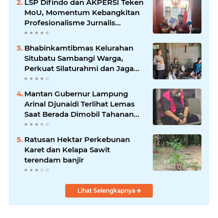
LSP Difindo dan AKPERSI Teken
MoU, Momentum Kebangkitan
Profesionalisme Jurnalis
Nasional
Bhabinkamtibmas Kelurahan
Situbatu Sambangi Warga,
Perkuat Silaturahmi dan Jaga
Kondusivitas Wilayah
Mantan Gubernur Lampung
Arinal Djunaidi Terlihat Lemas
Saat Berada Dimobil Tahanan
Kejati Lampung
Ratusan Hektar Perkebunan
Karet dan Kelapa Sawit
terendam banjir
Lihat Selengkapnya