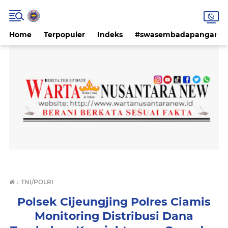
Home
Terpopuler
Indeks
#swasembadapangan #k
›
TNI/POLRI
Polsek Cijeungjing Polres Ciamis
Monitoring Distribusi Dana