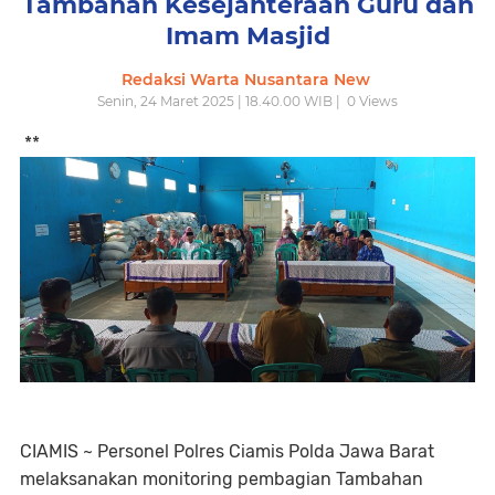
Tambahan Kesejahteraan Guru dan
Imam Masjid
Redaksi Warta Nusantara New
Senin, 24 Maret 2025 | 18.40.00 WIB |
0
Views
**
CIAMIS ~ Personel Polres Ciamis Polda Jawa Barat
melaksanakan monitoring pembagian Tambahan