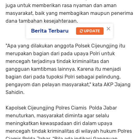
juga untuk memberikan rasa nyaman dan aman
masyarakat, baik yang membagikan maupun penerima
dana tambahan kesejahteraan.
×
Berita Terbaru
UPDATE
"Apa yang dilakukan anggota Polsek Cijeungjing itu
merupakan bagian dari pada upaya Polri untuk
mencegah terjadinya tindak kriminalitas dan
gangguan kamtibmas lainnya. Karena itu menjadi
bagian dari pada tupoksi Polri sebagai pelindung,
pengayom dan pelayan masyarakat," kata AKP Jajang
Sahidin.
Kapolsek Cijeungjing Polres Ciamis Polda Jabar
menuturkan, masyarakat diminta agar selalu
meningkatkan kewaspadaan diri dalam upaya
mencegah tindak kriminalitas di wilayah hukum Polres
Ciamis Polda Jabar. “Bila ada indikasi Gangguan