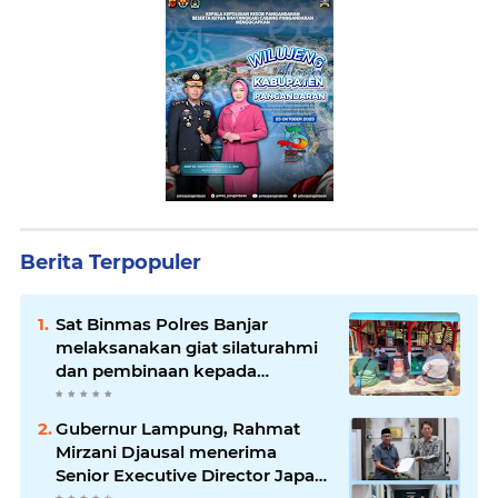
Berita Terpopuler
Sat Binmas Polres Banjar
melaksanakan giat silaturahmi
dan pembinaan kepada
pelaksana Sat Kamling
Gubernur Lampung, Rahmat
Mirzani Djausal menerima
Senior Executive Director Japan