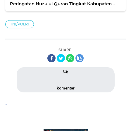
Peringatan Nuzulul Quran Tingkat Kabupaten
Ciamis Tahun 1446 H/2025 M
TNI/POLRI
SHARE
komentar
-