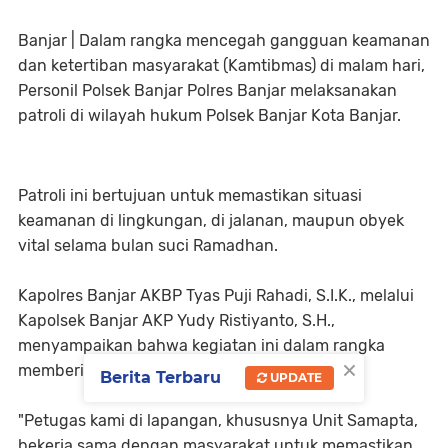
Banjar | Dalam rangka mencegah gangguan keamanan
dan ketertiban masyarakat (Kamtibmas) di malam hari,
Personil Polsek Banjar Polres Banjar melaksanakan
patroli di wilayah hukum Polsek Banjar Kota Banjar.
Patroli ini bertujuan untuk memastikan situasi
keamanan di lingkungan, di jalanan, maupun obyek
vital selama bulan suci Ramadhan.
Kapolres Banjar AKBP Tyas Puji Rahadi, S.I.K., melalui
Kapolsek Banjar AKP Yudy Ristiyanto, S.H.,
menyampaikan bahwa kegiatan ini dalam rangka
×
memberikan keamanan kepada masyarakat.
Berita Terbaru
UPDATE
"Petugas kami di lapangan, khususnya Unit Samapta,
bekerja sama dengan masyarakat untuk memastikan