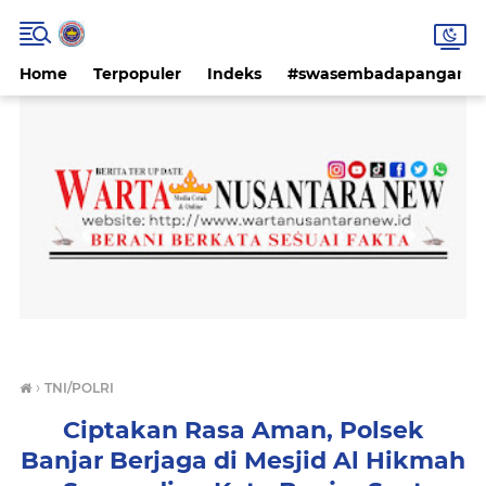
Home
Terpopuler
Indeks
#swasembadapangan #k
›
TNI/POLRI
Ciptakan Rasa Aman, Polsek
Banjar Berjaga di Mesjid Al Hikmah