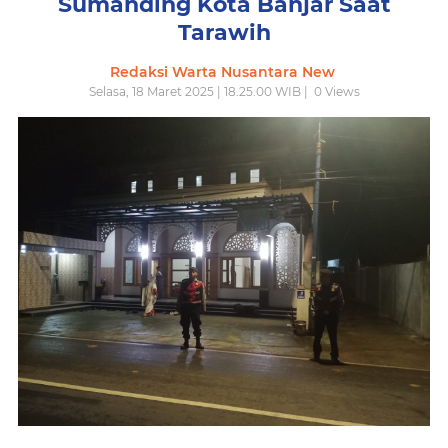
Sumanding Kota Banjar Saat
Tarawih
Redaksi Warta Nusantara New
Selasa, 18 Maret 2025 | 18.25.00 WIB |
0
Views