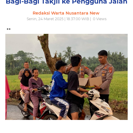
Bagi-Bagi Takjil ke Pengguna Jalan
Redaksi Warta Nusantara New
Senin, 24 Maret 2025 | 18.37.00 WIB |
0
Views
**