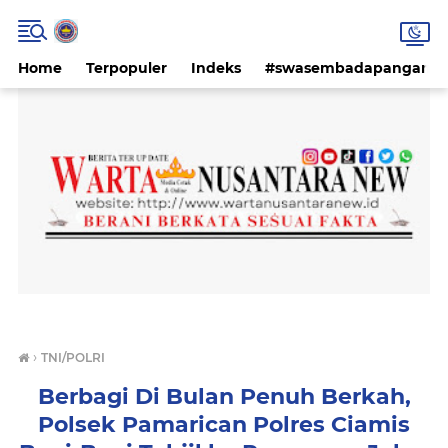
Home
Terpopuler
Indeks
#swasembadapangan #k
›
TNI/POLRI
Berbagi Di Bulan Penuh Berkah,
Polsek Pamarican Polres Ciamis