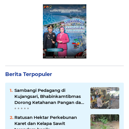
Berita Terpopuler
Sambangi Pedagang di
Kujangsari, Bhabinkamtibmas
Dorong Ketahanan Pangan dan
Keamanan Lingkungan
Ratusan Hektar Perkebunan
Karet dan Kelapa Sawit