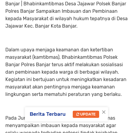
Banjar | Bhabinkamtibmas Desa Jajawar Polsek Banjar
Polres Banjar Sampaikan Imbauan dan Pembinaan
kepada Masyarakat di wilayah hukum tepatnya di Desa
Jajawar Kec. Banjar Kota Banjar.
Dalam upaya menjaga keamanan dan ketertiban
masyarakat (kamtibmas), Bhabinkamtibmas Polsek
Banjar Polres Banjar terus aktif melakukan sosialisasi
dan pembinaan kepada warga di berbagai wilayah.
Kegiatan ini bertujuan untuk meningkatkan kesadaran
masyarakat akan pentingnya menjaga keamanan
lingkungan serta mematuhi peraturan yang berlaku.
×
Berita Terbaru
UPDATE
Pada Jumat, 28 Februari 2025, Bhabinkamtibmas
menyampaikan imbauan kepada masyarakat agar
selalu waspada terhadap potensi tindak kejahatan,