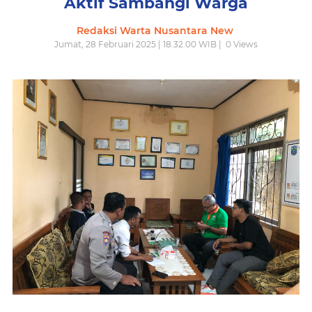
Aktif Sambangi Warga
Redaksi Warta Nusantara New
Jumat, 28 Februari 2025 | 18.32.00 WIB |
0
Views