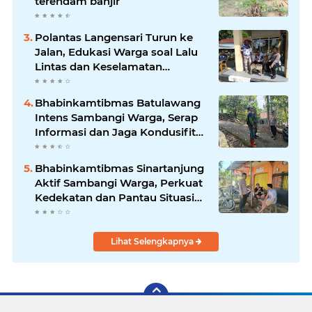
terendam banjir
Polantas Langensari Turun ke
Jalan, Edukasi Warga soal Lalu
Lintas dan Keselamatan
Berkendara
Bhabinkamtibmas Batulawang
Intens Sambangi Warga, Serap
Informasi dan Jaga Kondusifitas
Lingkungan
Bhabinkamtibmas Sinartanjung
Aktif Sambangi Warga, Perkuat
Kedekatan dan Pantau Situasi
Lingkungan
Lihat Selengkapnya