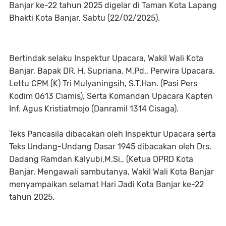
Banjar ke-22 tahun 2025 digelar di Taman Kota Lapang
Bhakti Kota Banjar, Sabtu (22/02/2025).
Bertindak selaku Inspektur Upacara, Wakil Wali Kota
Banjar, Bapak DR. H. Supriana, M.Pd., Perwira Upacara,
Lettu CPM (K) Tri Mulyaningsih, S.T.Han. (Pasi Pers
Kodim 0613 Ciamis), Serta Komandan Upacara Kapten
Inf. Agus Kristiatmojo (Danramil 1314 Cisaga).
Teks Pancasila dibacakan oleh Inspektur Upacara serta
Teks Undang-Undang Dasar 1945 dibacakan oleh Drs.
Dadang Ramdan Kalyubi,M.Si., (Ketua DPRD Kota
Banjar. Mengawali sambutanya, Wakil Wali Kota Banjar
menyampaikan selamat Hari Jadi Kota Banjar ke-22
tahun 2025.