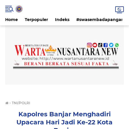
Home
Terpopuler
Indeks
#swasembadapangan #k
›
TNI/POLRI
Kapolres Banjar Menghadiri
Upacara Hari Jadi Ke-22 Kota