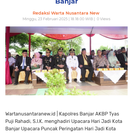
Banjar
Redaksi Warta Nusantara New
Minggu, 23 Februari 2025 | 18.18.00 WIB |
0
Views
Wartanusantaranew.id | Kapolres Banjar AKBP Tyas
Puji Rahadi, S.I.K. menghadiri Upacara Hari Jadi Kota
Banjar Upacara Puncak Peringatan Hari Jadi Kota