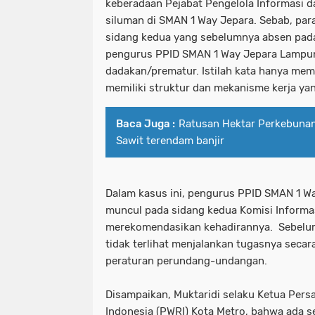
keberadaan Pejabat Pengelola Informasi 
siluman di SMAN 1 Way Jepara. Sebab, par
sidang kedua yang sebelumnya absen pada 
pengurus PPID SMAN 1 Way Jepara Lampung
dadakan/prematur. Istilah kata hanya mem
memiliki struktur dan mekanisme kerja yan
Baca Juga :
Ratusan Hektar Perkebunan
Sawit terendam banjir
Dalam kasus ini, pengurus PPID SMAN 1 W
muncul pada sidang kedua Komisi Informas
merekomendasikan kehadirannya. Sebelum
tidak terlihat menjalankan tugasnya secar
peraturan perundang-undangan.
Disampaikan, Muktaridi selaku Ketua Per
Indonesia (PWRI) Kota Metro, bahwa ada s