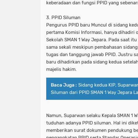
keberadaan dan fungsi PPID yang sebenar
3. PPID Siluman
Pengurus PPID baru Muncul di sidang ked
pertama Komisi Informasi, hanya dihadiri
Sekolah SMAN 1 Way Jepara. Pada saat itu
sama sekali meskipun pembahasan sidang
tugas dan tanggung jawab PPID. Justru s
baru dihadirkan pada sidang kedua setela
majelis hakim.
Baca Juga :
Sidang kedua KIP, Suparwa
Siluman dari PPID SMAN 1 Way Jepara 
Namun, Suparwan selaku Kepala SMAN 1 
tuduhan adanya PPID siluman. Hal ini diket
memberikan surat dokumen pendukung ber
pengangkatan PPID serta Standar Operasio