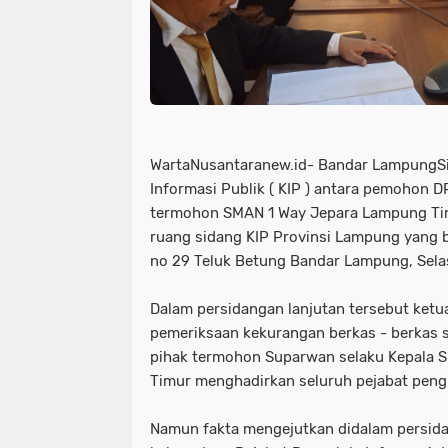
WartaNusantaranew.id- Bandar LampungSid
Informasi Publik ( KIP ) antara pemohon 
termohon SMAN 1 Way Jepara Lampung Tim
ruang sidang KIP Provinsi Lampung yang b
no 29 Teluk Betung Bandar Lampung, Selas
Dalam persidangan lanjutan tersebut ketu
pemeriksaan kekurangan berkas - berkas 
pihak termohon Suparwan selaku Kepala 
Timur menghadirkan seluruh pejabat pen
Namun fakta mengejutkan didalam persida