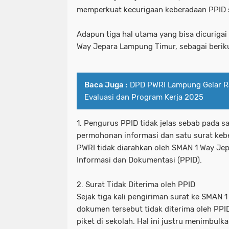
memperkuat kecurigaan keberadaan PPID s
Adapun tiga hal utama yang bisa dicuriga
Way Jepara Lampung Timur, sebagai berik
Baca Juga :
DPD PWRI Lampung Gelar R
Evaluasi dan Program Kerja 2025
1. Pengurus PPID tidak jelas sebab pada 
permohonan informasi dan satu surat kebe
PWRI tidak diarahkan oleh SMAN 1 Way Jep
Informasi dan Dokumentasi (PPID).
2. Surat Tidak Diterima oleh PPID
Sejak tiga kali pengiriman surat ke SMAN
dokumen tersebut tidak diterima oleh PPID
piket di sekolah. Hal ini justru menimbul