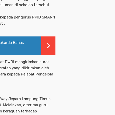
iluman di sekolah tersebut.
i kepada pengurus PPID SMAN 1
ut :
akerda Bahas
saat PWRI mengirimkan surat
ratan yang dikirimkan oleh
ara kepada Pejabat Pengelola
 1 Way Jepara Lampung Timur,
. Melainkan, diterima guru
kan keraguan terhadap