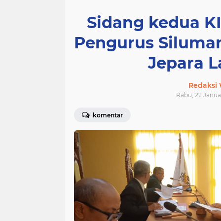
Sidang kedua K
Pengurus Siluma
Jepara 
Redaksi
Rabu, 22 Januar
komentar