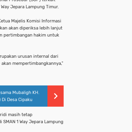
1 Way Jepara Lampung Timur.
etua Majelis Komisi Informasi
n akan diperiksa lebih lanjut
an pertimbangan hakim untuk
upakan urusan internal dari
ap akan mempertimbangkannya,"
ama Mubaligh KH.
Di Desa Cipaku
ridi masih tetap
 di SMAN 1 Way Jepara Lampung