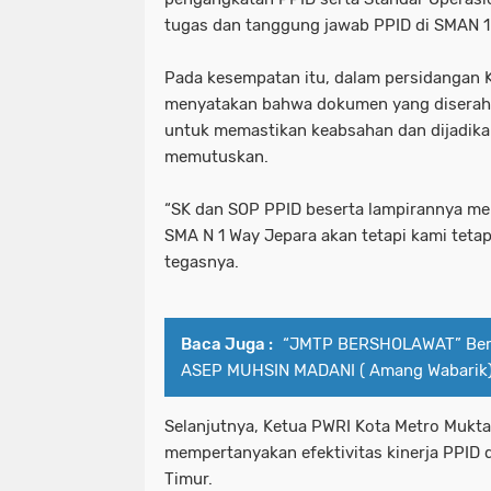
tugas dan tanggung jawab PPID di SMAN 
Pada kesempatan itu, dalam persidangan K
menyatakan bahwa dokumen yang diserahka
untuk memastikan keabsahan dan dijadik
memutuskan.
“SK dan SOP PPID beserta lampirannya mer
SMA N 1 Way Jepara akan tetapi kami tet
tegasnya.
Baca Juga :
“JMTP BERSHOLAWAT” Bers
ASEP MUHSIN MADANI ( Amang Wabarik) 
Selanjutnya, Ketua PWRI Kota Metro Mukta
mempertanyakan efektivitas kinerja PPID
Timur.