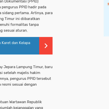
dan Dokumentasi (PPID)
a pengurus PPID hadir pada
sidang pertama. Artinya, para
 Timur ini diibaratkan
enuhi formalitas tanpa
g sesuai aturan.
 Karet dan Kelapa
ay Jepara Lampung Timur, baru
i setelah majelis hakim
nya, pengurus PPID tersebut
a resmi sesuai dengan
satuan Wartawan Republik
ejumlah kejanggalan yang