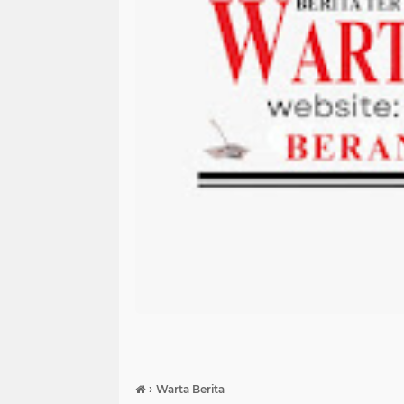
›
Warta Berita