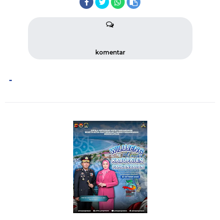
komentar
-