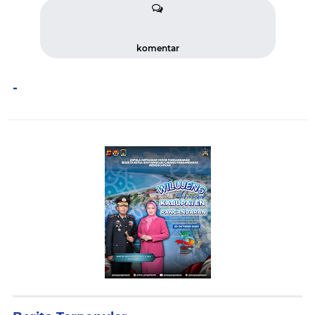
komentar
-