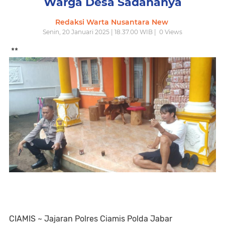
Warga Desa Sadananya
Redaksi Warta Nusantara New
Senin, 20 Januari 2025 | 18.37.00 WIB |
0
Views
**
CIAMIS ~ Jajaran Polres Ciamis Polda Jabar