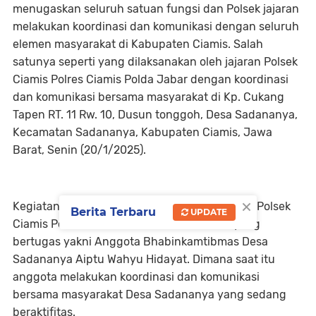
menugaskan seluruh satuan fungsi dan Polsek jajaran
melakukan koordinasi dan komunikasi dengan seluruh
elemen masyarakat di Kabupaten Ciamis. Salah
satunya seperti yang dilaksanakan oleh jajaran Polsek
Ciamis Polres Ciamis Polda Jabar dengan koordinasi
dan komunikasi bersama masyarakat di Kp. Cukang
Tapen RT. 11 Rw. 10, Dusun tonggoh, Desa Sadananya,
Kecamatan Sadananya, Kabupaten Ciamis, Jawa
Barat, Senin (20/1/2025).
×
Kegiatan tersebut dilaksanakan oleh personel Polsek
Berita Terbaru
UPDATE
Ciamis Polres Ciamis Polda Jabar. Mereka yang
bertugas yakni Anggota Bhabinkamtibmas Desa
Sadananya Aiptu Wahyu Hidayat. Dimana saat itu
anggota melakukan koordinasi dan komunikasi
bersama masyarakat Desa Sadananya yang sedang
beraktifitas.