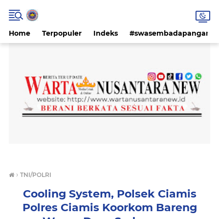
Home
Terpopuler
Indeks
#swasembadapangan #k
›
TNI/POLRI
Cooling System, Polsek Ciamis
Polres Ciamis Koorkom Bareng