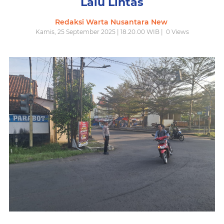
Lalu Lintas
Redaksi Warta Nusantara New
Kamis, 25 September 2025 | 18.20.00 WIB |
0
Views