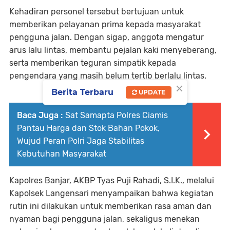
Kehadiran personel tersebut bertujuan untuk
memberikan pelayanan prima kepada masyarakat
pengguna jalan. Dengan sigap, anggota mengatur
arus lalu lintas, membantu pejalan kaki menyeberang,
serta memberikan teguran simpatik kepada
pengendara yang masih belum tertib berlalu lintas.
×
Berita Terbaru
UPDATE
Baca Juga :
Sat Samapta Polres Ciamis
Pantau Harga dan Stok Bahan Pokok,
Wujud Peran Polri Jaga Stabilitas
Kebutuhan Masyarakat
Kapolres Banjar, AKBP Tyas Puji Rahadi, S.I.K., melalui
Kapolsek Langensari menyampaikan bahwa kegiatan
rutin ini dilakukan untuk memberikan rasa aman dan
nyaman bagi pengguna jalan, sekaligus menekan