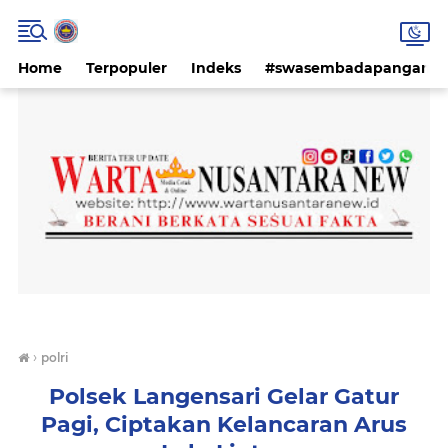
Home
Terpopuler
Indeks
#swasembadapangan #k
›
polri
Polsek Langensari Gelar Gatur
Pagi, Ciptakan Kelancaran Arus